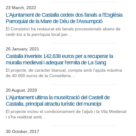
23 March, 2022
L’Ajuntament de Castalla cedeix dos fanals a l’Església
Parroquial de la Mare de Déu de l’Assumpció
El Consistori ha restaurat els fanals processionals abans de
cedir-los a la parròquia local per…
26 January, 2021
Castalla inverteix 142.638 euros per a recuperar la
muralla medieval i adequar l’ermita de La Sang
El projecte, de caràcter bianual, compta amb l’ajuda màxima
de 40.000 euros de la Conselleria…
20 August, 2020
L’Ajuntament ultima la museïtzació del Castell de
Castalla, principal atractiu turístic del municipi
El projecte inclou el condicionament de l’aljub i la Vila Medieval
i s’ha realitzat amb…
30 October, 2017