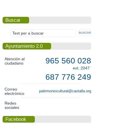
Buscar
Ayuntamiento 2.0
965 560 028
Atención al
ciudadano
ext. 2047
687 776 249
Correo
patirmoniocultural@castalla.org
electrónico
Redes
sociales
Facebook