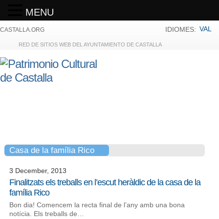
MENU
VAL
IDIOMES:
CASTALLA.ORG
RED DE SITIOS WEB DEL AYUNTAMIENTO DE CASTALLA
Casa de la família Rico
3 December, 2013
Finalitzats els treballs en l’escut heràldic de la casa de la
família Rico
Bon dia! Comencem la recta final de l’any amb una bona
notícia. Els treballs de…