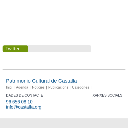
Twitter
Patrimonio Cultural de Castalla
Inici
Agenda
Notícies
Publicacions
Categories
DADES DE CONTACTE
XARXES SOCIALS
96 656 08 10
info@castalla.org