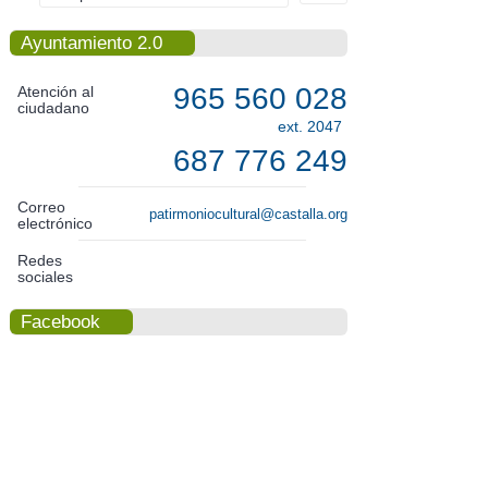
Ayuntamiento 2.0
965 560 028
Atención al
ciudadano
ext. 2047
687 776 249
Correo
patirmoniocultural@castalla.org
electrónico
Redes
sociales
Facebook