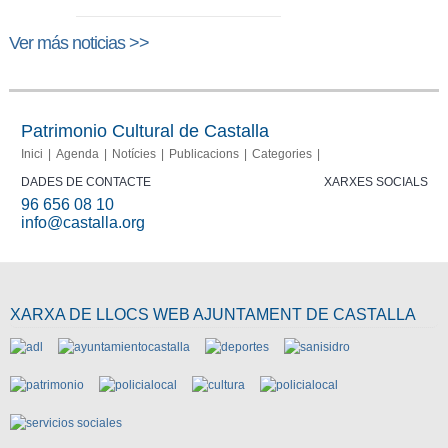
Ver más noticias >>
Patrimonio Cultural de Castalla
Inici
Agenda
Notícies
Publicacions
Categories
DADES DE CONTACTE
XARXES SOCIALS
96 656 08 10
info@castalla.org
XARXA DE LLOCS WEB AJUNTAMENT DE CASTALLA