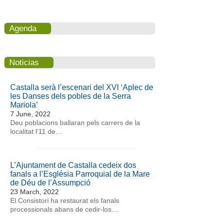
Agenda
Noticias
Castalla serà l’escenari del XVI ‘Aplec de
les Danses dels pobles de la Serra
Mariola’
7 June, 2022
Deu poblacions ballaran pels carrers de la
localitat l’11 de…
L’Ajuntament de Castalla cedeix dos
fanals a l’Església Parroquial de la Mare
de Déu de l’Assumpció
23 March, 2022
El Consistori ha restaurat els fanals
processionals abans de cedir-los…