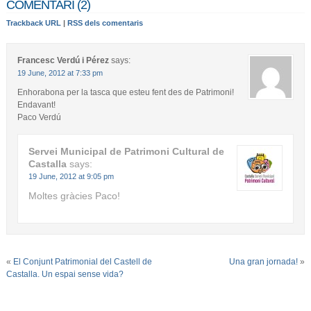
COMENTARI (2)
Trackback URL
|
RSS dels comentaris
Francesc Verdú i Pérez
says:
19 June, 2012 at 7:33 pm
Enhorabona per la tasca que esteu fent des de Patrimoni!
Endavant!
Paco Verdú
Servei Municipal de Patrimoni Cultural de
Castalla
says:
19 June, 2012 at 9:05 pm
Moltes gràcies Paco!
«
El Conjunt Patrimonial del Castell de
Una gran jornada!
»
Castalla. Un espai sense vida?